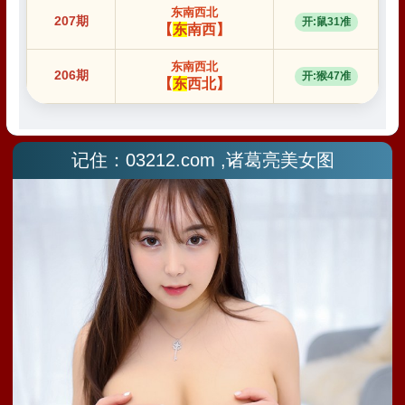
记住：03212.com ,诸葛亮美女图