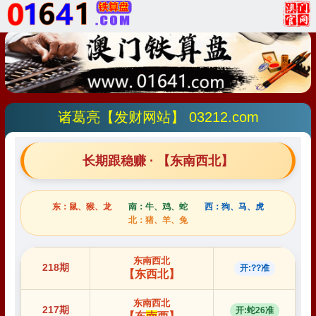
诸葛亮【发财网站】 03212.com