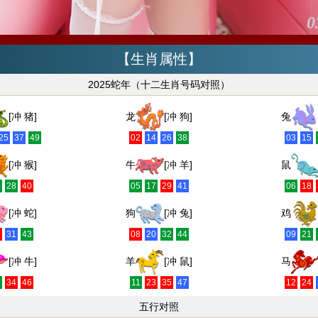
0
【生肖属性】