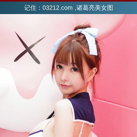
记住：03212.com ,诸葛亮美女图