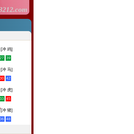
3212.com