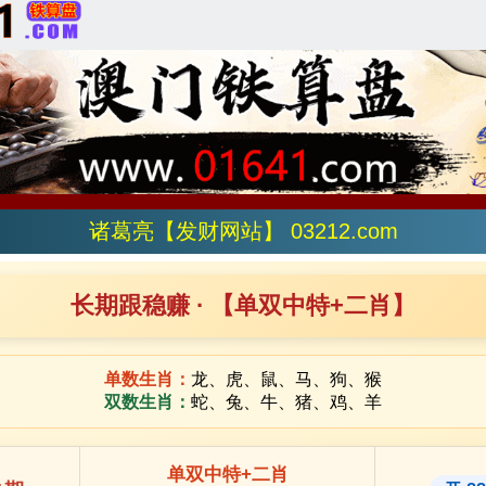
诸葛亮【发财网站】 03212.com