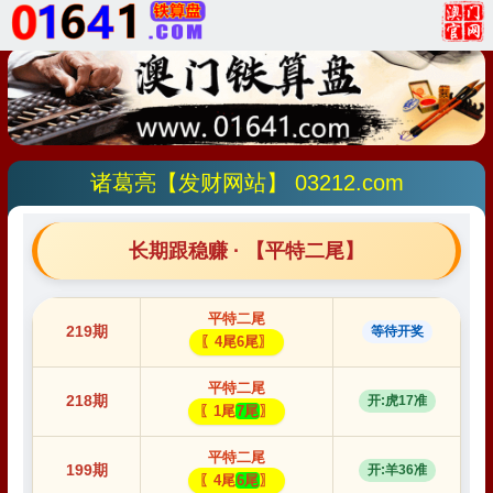
诸葛亮【发财网站】 03212.com