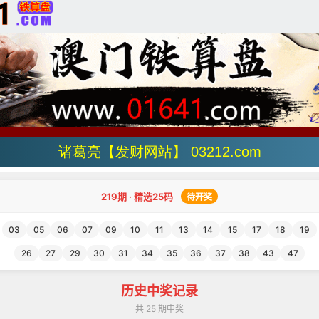
诸葛亮【发财网站】 03212.com