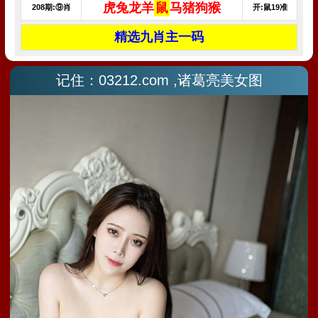
记住：03212.com ,诸葛亮美女图