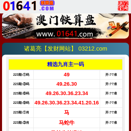
诸葛亮【发财网站】 03212.com