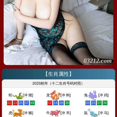
03212.com
【生肖属性】