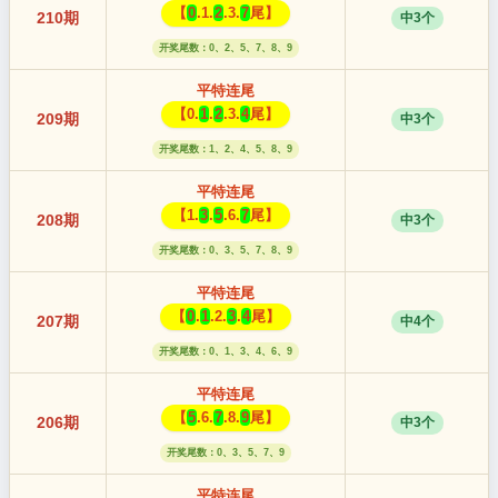
【
0
.1.
2
.3.
7
尾】
210期
中3个
开奖尾数：0、2、5、7、8、9
平特连尾
【0.
1
.
2
.3.
4
尾】
209期
中3个
开奖尾数：1、2、4、5、8、9
平特连尾
【1.
3
.
5
.6.
7
尾】
208期
中3个
开奖尾数：0、3、5、7、8、9
平特连尾
【
0
.
1
.2.
3
.
4
尾】
207期
中4个
开奖尾数：0、1、3、4、6、9
平特连尾
【
5
.6.
7
.8.
9
尾】
206期
中3个
开奖尾数：0、3、5、7、9
平特连尾