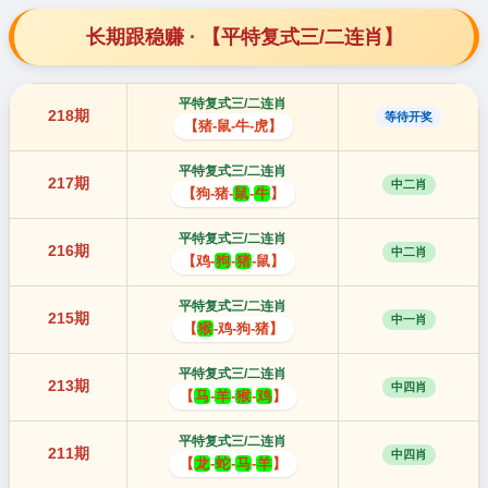
长期跟稳赚 · 【平特复式三/二连肖】
平特复式三/二连肖
218期
等待开奖
【猪-鼠-牛-虎】
平特复式三/二连肖
217期
中二肖
【狗-猪-
鼠
-
牛
】
平特复式三/二连肖
216期
中二肖
【鸡-
狗
-
猪
-鼠】
平特复式三/二连肖
215期
中一肖
【
猴
-鸡-狗-猪】
平特复式三/二连肖
213期
中四肖
【
马
-
羊
-
猴
-
鸡
】
平特复式三/二连肖
211期
中四肖
【
龙
-
蛇
-
马
-
羊
】