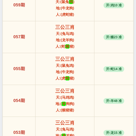
天:(鼠兔
鸡
)
059期
开:鸡10 准
地:(牛龙狗)
人:(虎蛇猪)
三公三肖
天:(兔马鸡)
057期
开:猴23 准
地:(龙羊狗)
人:(蛇
猴
猪)
三公三肖
天:(鼠兔鸡)
055期
开:蛇14 准
地:(牛龙狗)
人:(虎
蛇
猪)
三公三肖
天:(马鸡鸡)
054期
开:羊48 准
地:(
羊
狗狗)
人:(猴猪猪)
三公三肖
天:(兔马鸡)
053期
开:龙15 准
地:(
龙
羊狗)