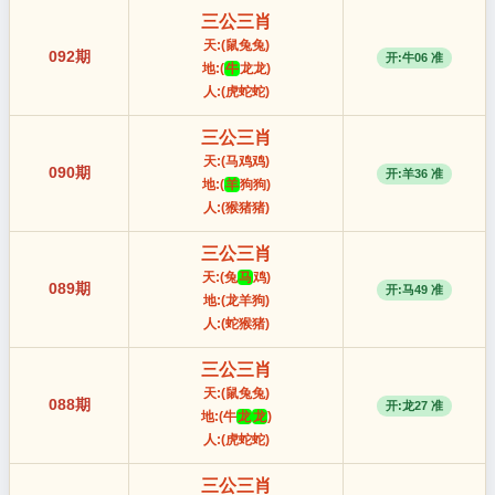
三公三肖
天:(鼠兔兔)
092期
开:牛06 准
地:(
牛
龙龙)
人:(虎蛇蛇)
三公三肖
天:(马鸡鸡)
090期
开:羊36 准
地:(
羊
狗狗)
人:(猴猪猪)
三公三肖
天:(兔
马
鸡)
089期
开:马49 准
地:(龙羊狗)
人:(蛇猴猪)
三公三肖
天:(鼠兔兔)
088期
开:龙27 准
地:(牛
龙
龙
)
人:(虎蛇蛇)
三公三肖