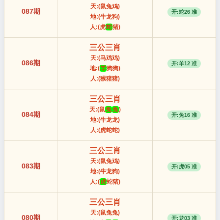
天:(鼠兔鸡)
087期
开:蛇26 准
地:(牛龙狗)
人:(虎
蛇
猪)
三公三肖
天:(马鸡鸡)
086期
开:羊12 准
地:(
羊
狗狗)
人:(猴猪猪)
三公三肖
天:(鼠
兔
兔
)
084期
开:兔16 准
地:(牛龙龙)
人:(虎蛇蛇)
三公三肖
天:(鼠兔鸡)
083期
开:虎05 准
地:(牛龙狗)
人:(
虎
蛇猪)
三公三肖
天:(鼠兔兔)
080期
开:龙03 准