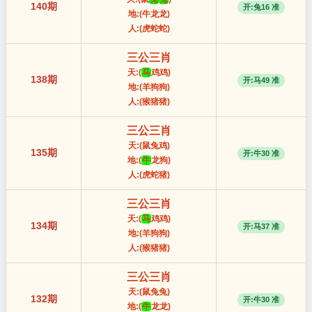
140期
开:兔16 准
地:(牛龙龙)
人:(虎蛇蛇)
三公三肖
天:(
马
鸡鸡)
138期
开:马49 准
地:(羊狗狗)
人:(猴猪猪)
三公三肖
天:(鼠兔鸡)
135期
开:牛30 准
地:(
牛
龙狗)
人:(虎蛇猪)
三公三肖
天:(
马
鸡鸡)
134期
开:马37 准
地:(羊狗狗)
人:(猴猪猪)
三公三肖
天:(鼠兔兔)
132期
开:牛30 准
地:(
牛
龙龙)