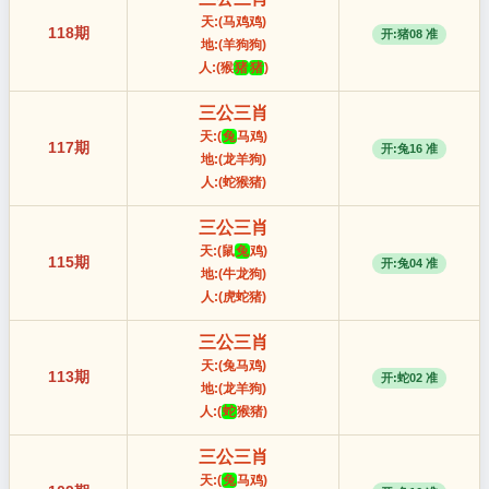
天:(马鸡鸡)
118期
开:猪08 准
地:(羊狗狗)
人:(猴
猪
猪
)
三公三肖
天:(
兔
马鸡)
117期
开:兔16 准
地:(龙羊狗)
人:(蛇猴猪)
三公三肖
天:(鼠
兔
鸡)
115期
开:兔04 准
地:(牛龙狗)
人:(虎蛇猪)
三公三肖
天:(兔马鸡)
113期
开:蛇02 准
地:(龙羊狗)
人:(
蛇
猴猪)
三公三肖
天:(
兔
马鸡)