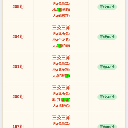
天:(兔马鸡)
205期
开:龙03 准
地:(
龙
羊狗)
人:(蛇猴猪)
三公三肖
天:(鼠兔兔)
204期
开:虎05 准
地:(牛龙龙)
人:(
虎
蛇蛇)
三公三肖
天:(兔马鸡)
201期
开:猪32 准
地:(龙羊狗)
人:(蛇猴
猪
)
三公三肖
天:(鼠兔兔)
200期
开:龙39 准
地:(牛
龙
龙
)
人:(虎蛇蛇)
三公三肖
天:(兔马鸡)
197期
开:猪08 准