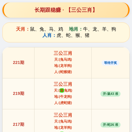
长期跟稳赚 · 【三公三肖】
天肖：
鼠、兔、马、鸡
地肖：
牛、龙、羊、狗
人肖：
虎、蛇、猴、猪
三公三肖
天:(兔马鸡)
221期
等待开奖
地:(龙羊狗)
人:(蛇猴猪)
三公三肖
天:(
鼠
兔鸡)
219期
开:鼠43 准
地:(牛龙狗)
人:(虎蛇猪)
三公三肖
天:(兔马鸡)
217期
开:蛇26 准
地:(龙羊狗)