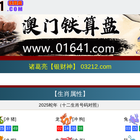
诸葛亮【银财神】 03212.com
【生肖属性】